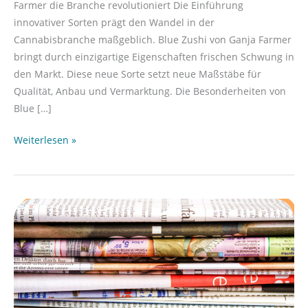
Farmer die Branche revolutioniert Die Einführung
innovativer Sorten prägt den Wandel in der
Cannabisbranche maßgeblich. Blue Zushi von Ganja Farmer
bringt durch einzigartige Eigenschaften frischen Schwung in
den Markt. Diese neue Sorte setzt neue Maßstäbe für
Qualität, Anbau und Vermarktung. Die Besonderheiten von
Blue […]
Weiterlesen »
Ist
Printwerbung
heute
noch
relevant?