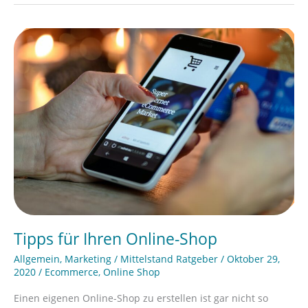
Tipps
für
Ihren
Online-
Shop
Tipps für Ihren Online-Shop
Allgemein
,
Marketing
/
Mittelstand Ratgeber
/
Oktober 29,
2020
/
Ecommerce
,
Online Shop
Einen eigenen Online-Shop zu erstellen ist gar nicht so