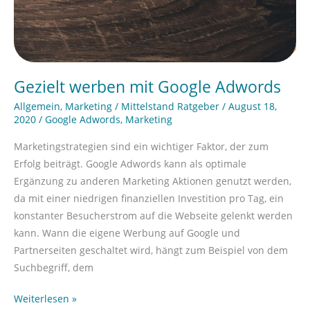
Gezielt werben mit Google Adwords
Allgemein
,
Marketing
/
Mittelstand Ratgeber
/
August 18,
2020
/
Google Adwords
,
Marketing
Marketingstrategien sind ein wichtiger Faktor, der zum
Erfolg beiträgt. Google Adwords kann als optimale
Ergänzung zu anderen Marketing Aktionen genutzt werden,
da mit einer niedrigen finanziellen Investition pro Tag, ein
konstanter Besucherstrom auf die Webseite gelenkt werden
kann. Wann die eigene Werbung auf Google und
Partnerseiten geschaltet wird, hängt zum Beispiel von dem
Suchbegriff, dem
Weiterlesen »