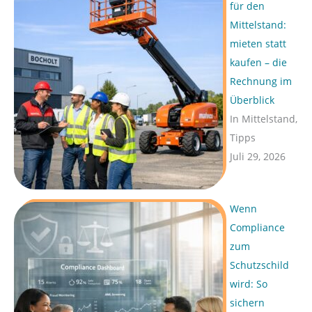
für den
Mittelstand:
mieten statt
kaufen – die
Rechnung im
Überblick
In Mittelstand,
Tipps
Juli 29, 2026
Wenn
Compliance
zum
Schutzschild
wird: So
sichern