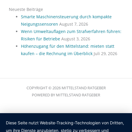
Neueste Beiträge
Smarte Maschinensteuerung durch kompakte
Neigungssensoren
August 7, 2026
Wenn Umweltauflagen zum Strafverfahren führen:
Risiken für Betriebe
August 3, 2026
Höhenzugang für den Mittelstand: mieten statt
kaufen – die Rechnung im Überblick
Juli 29, 2026
COPYRIGHT © 2026 MITTELSTAND RATGEBER
POWERED BY MITTELSTAND RATGEBER
Diese Seite nutzt Website-Tracking-Technologien von Dritten,
um ihre Dienste anzubieten, stetig zu verbessern und