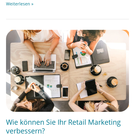
Weiterlesen »
Wie
können
Sie
Ihr
Retail
Marketing
verbessern?
Wie können Sie Ihr Retail Marketing
verbessern?