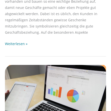
vorhanden und bauen so eine wichtige Beziehung auf,
damit neue Geschäfte gemacht oder eben Projekte gut
abgewickelt werden. Dabei ist es üblich, den Kunden in
regelmäßigen Zeitabständen gewisse Geschenke
mitzubringen. Sie symbolisieren gleichzeitig die gute
Geschäftsbeziehung. Auf die besonderen Aspekte
Weiterlesen »
Die
Marketing
Trends
2021