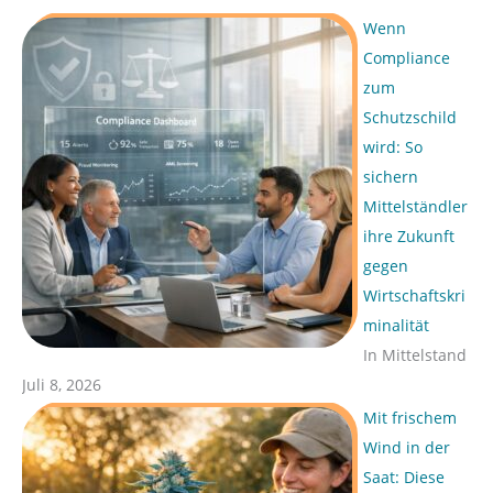
Wenn
Compliance
zum
Schutzschild
wird: So
sichern
Mittelständler
ihre Zukunft
gegen
Wirtschaftskri
minalität
In Mittelstand
Juli 8, 2026
Mit frischem
Wind in der
Saat: Diese