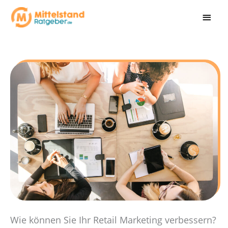
Zum
HAU
Inhalt
springen
Wie können Sie Ihr Retail Marketing verbessern?