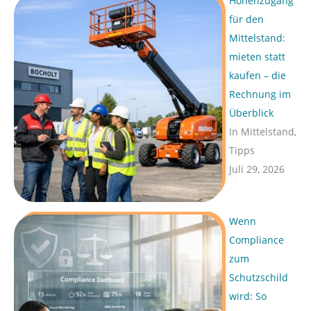
Höhenzugang
für den
Mittelstand:
mieten statt
kaufen – die
Rechnung im
Überblick
In Mittelstand,
Tipps
Juli 29, 2026
Wenn
Compliance
zum
Schutzschild
wird: So