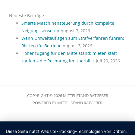
Neueste Beiträge
Smarte Maschinensteuerung durch kompakte
Neigungssensoren
August 7, 2026
Wenn Umweltauflagen zum Strafverfahren führen:
Risiken für Betriebe
August 3, 2026
Höhenzugang für den Mittelstand: mieten statt
kaufen – die Rechnung im Überblick
Juli 29, 2026
COPYRIGHT © 2026 MITTELSTAND RATGEBER
POWERED BY MITTELSTAND RATGEBER
Diese Seite nutzt Website-Tracking-Technologien von Dritten,