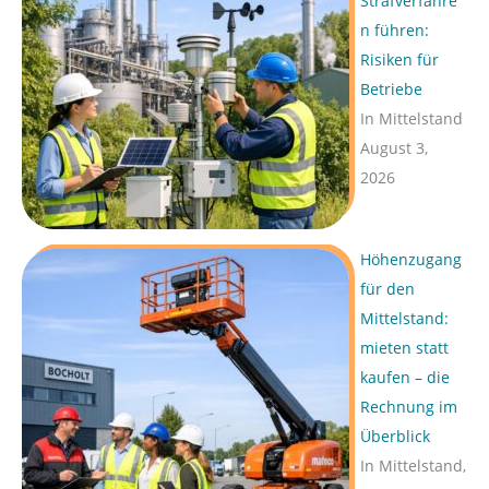
Strafverfahre
n führen:
Risiken für
Betriebe
In Mittelstand
August 3,
2026
Höhenzugang
für den
Mittelstand:
mieten statt
kaufen – die
Rechnung im
Überblick
In Mittelstand,