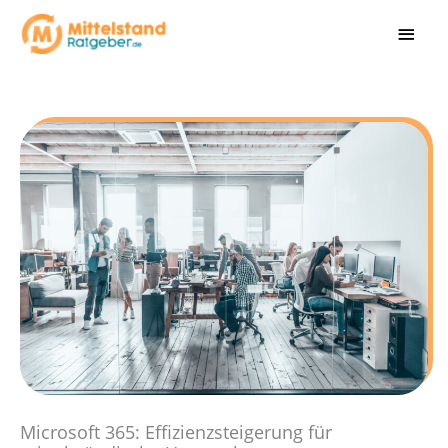
Zum
HAU
Inhalt
springen
Microsoft 365: Effizienzsteigerung für