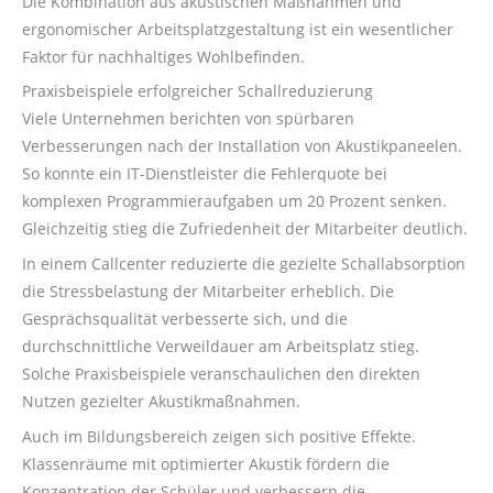
Die Kombination aus akustischen Maßnahmen und
ergonomischer Arbeitsplatzgestaltung ist ein wesentlicher
Faktor für nachhaltiges Wohlbefinden.
Praxisbeispiele erfolgreicher Schallreduzierung
Viele Unternehmen berichten von spürbaren
Verbesserungen nach der Installation von Akustikpaneelen.
So konnte ein IT-Dienstleister die Fehlerquote bei
komplexen Programmieraufgaben um 20 Prozent senken.
Gleichzeitig stieg die Zufriedenheit der Mitarbeiter deutlich.
In einem Callcenter reduzierte die gezielte Schallabsorption
die Stressbelastung der Mitarbeiter erheblich. Die
Gesprächsqualität verbesserte sich, und die
durchschnittliche Verweildauer am Arbeitsplatz stieg.
Solche Praxisbeispiele veranschaulichen den direkten
Nutzen gezielter Akustikmaßnahmen.
Auch im Bildungsbereich zeigen sich positive Effekte.
Klassenräume mit optimierter Akustik fördern die
Konzentration der Schüler und verbessern die