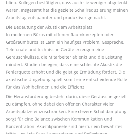
blieb. Kollegen bestätigten, dass auch sie weniger abgelenkt
waren. Insgesamt hat die gezielte Schallreduzierung meinen
Arbeitstag entspannter und produktiver gemacht.
Die Bedeutung der Akustik am Arbeitsplatz
In modernen Büros mit offenen Raumkonzepten oder
Großraumbüros ist Lärm ein häufiges Problem. Gespräche,
Telefonate und technische Geräte erzeugen eine
Geräuschkulisse, die Mitarbeiter ablenkt und die Leistung
mindert. Studien belegen, dass eine schlechte Akustik die
Fehlerquote erhöht und die geistige Ermüdung fördert. Die
akustische Umgebung spielt somit eine entscheidende Rolle
für das Wohlbefinden und die Effizienz.
Die Herausforderung besteht darin, diese Geräusche gezielt
zu dämpfen, ohne dabei den offenen Charakter vieler
Arbeitsplätze einzuschränken. Eine clevere Schalldämpfung
sorgt für eine Balance zwischen Kommunikation und
Konzentration. Akustikpaneele sind hierfür ein bewährtes
Mittel, weil sie Schall absorbieren und Reflexionen