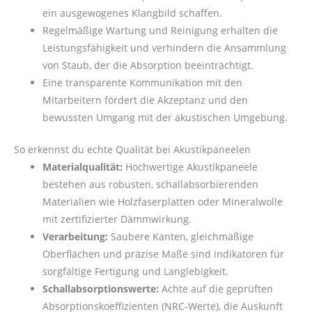
ein ausgewogenes Klangbild schaffen.
Regelmäßige Wartung und Reinigung erhalten die
Leistungsfähigkeit und verhindern die Ansammlung
von Staub, der die Absorption beeinträchtigt.
Eine transparente Kommunikation mit den
Mitarbeitern fördert die Akzeptanz und den
bewussten Umgang mit der akustischen Umgebung.
So erkennst du echte Qualität bei Akustikpaneelen
Materialqualität:
Hochwertige Akustikpaneele
bestehen aus robusten, schallabsorbierenden
Materialien wie Holzfaserplatten oder Mineralwolle
mit zertifizierter Dämmwirkung.
Verarbeitung:
Saubere Kanten, gleichmäßige
Oberflächen und präzise Maße sind Indikatoren für
sorgfältige Fertigung und Langlebigkeit.
Schallabsorptionswerte:
Achte auf die geprüften
Absorptionskoeffizienten (NRC-Werte), die Auskunft