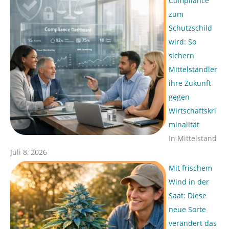
Compliance
zum
Schutzschild
wird: So
sichern
Mittelständler
ihre Zukunft
gegen
Wirtschaftskri
minalität
In Mittelstand
Juli 8, 2026
Mit frischem
Wind in der
Saat: Diese
neue Sorte
verändert das