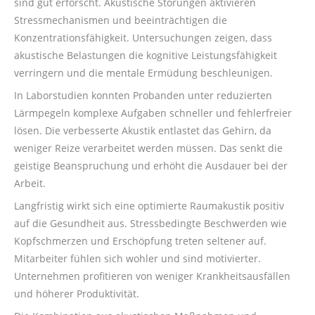
sind gut erforscht. Akustische Störungen aktivieren
Stressmechanismen und beeinträchtigen die
Konzentrationsfähigkeit. Untersuchungen zeigen, dass
akustische Belastungen die kognitive Leistungsfähigkeit
verringern und die mentale Ermüdung beschleunigen.
In Laborstudien konnten Probanden unter reduzierten
Lärmpegeln komplexe Aufgaben schneller und fehlerfreier
lösen. Die verbesserte Akustik entlastet das Gehirn, da
weniger Reize verarbeitet werden müssen. Das senkt die
geistige Beanspruchung und erhöht die Ausdauer bei der
Arbeit.
Langfristig wirkt sich eine optimierte Raumakustik positiv
auf die Gesundheit aus. Stressbedingte Beschwerden wie
Kopfschmerzen und Erschöpfung treten seltener auf.
Mitarbeiter fühlen sich wohler und sind motivierter.
Unternehmen profitieren von weniger Krankheitsausfällen
und höherer Produktivität.