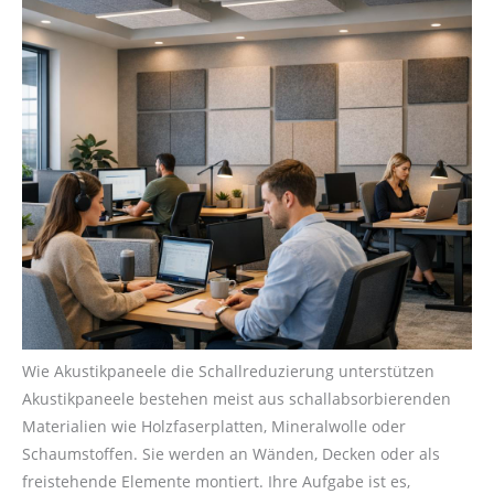
Wie Akustikpaneele die Schallreduzierung unterstützen
Akustikpaneele bestehen meist aus schallabsorbierenden
Materialien wie Holzfaserplatten, Mineralwolle oder
Schaumstoffen. Sie werden an Wänden, Decken oder als
freistehende Elemente montiert. Ihre Aufgabe ist es,