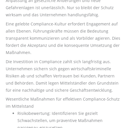
Anpassung an gesetzliche Änderungen und neue
Gefahrenlagen ist unerlässlich. Nur so bleibt der Schutz
wirksam und das Unternehmen handlungsfähig.
Eine gelebte Compliance-Kultur erfordert Engagement auf
allen Ebenen. Führungskräfte müssen die Bedeutung
transparent kommunizieren und als Vorbilder agieren. Dies
fördert die Akzeptanz und die konsequente Umsetzung der
Maßnahmen.
Die Investition in Compliance zahlt sich langfristig aus.
Unternehmen sichern sich gegen wirtschaftskriminelle
Risiken ab und schaffen Vertrauen bei Kunden, Partnern
und Behörden. Damit legen Mittelständler den Grundstein
für eine nachhaltige und sichere Geschäftsentwicklung.
Wesentliche Maßnahmen für effektiven Compliance-Schutz
im Mittelstand
Risikobewertung: Identifizieren Sie gezielt
Schwachstellen, um präventive Maßnahmen
passgenau einzusetzen.