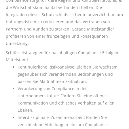
Compliance sorgt für klare Regeln und kontrollierte Abläufe,
die Wirtschaftskriminalität verhindern helfen. Die
Integration dieses Schutzschilds ist heute unverzichtbar, um
Haftungsrisiken zu reduzieren und das Vertrauen von
Partnern und Kunden zu stärken. Gerade Mittelständler
profitieren von einer frühzeitigen und konsequenten
Umsetzung.
Schlüsselstrategien für nachhaltigen Compliance-Erfolg im
Mittelstand
Kontinuierliche Risikoanalyse: Bleiben Sie wachsam
gegenüber sich verändernden Bedrohungen und
passen Sie Maßnahmen zeitnah an.
Verankerung von Compliance in der
Unternehmenskultur: Fördern Sie eine offene
Kommunikation und ethisches Verhalten auf allen
Ebenen.
Interdisziplinäre Zusammenarbeit: Binden Sie
verschiedene Abteilungen ein, um Compliance