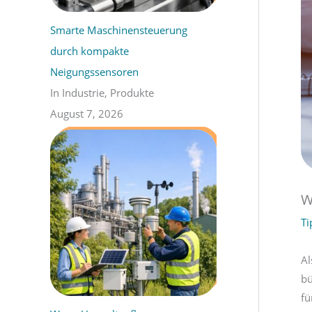
:
Smarte Maschinensteuerung
durch kompakte
Neigungssensoren
In Industrie, Produkte
August 7, 2026
W
Ti
Al
bü
fü