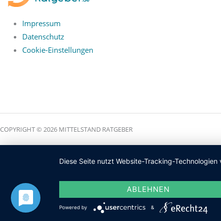
Impressum
Datenschutz
Cookie-Einstellungen
COPYRIGHT © 2026 MITTELSTAND RATGEBER
Diese Seite nutzt Website-Tracking-Technologien 
ABLEHNEN
Powered by
&