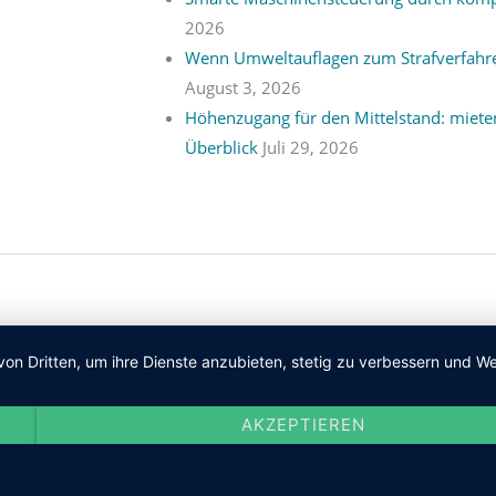
2026
Wenn Umweltauflagen zum Strafverfahren
August 3, 2026
Höhenzugang für den Mittelstand: mieten
Überblick
Juli 29, 2026
von Dritten, um ihre Dienste anzubieten, stetig zu verbessern und
AKZEPTIEREN