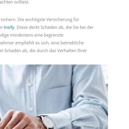
chten solltest.
rsichern. Die wichtigste Versicherung für
ei
Insify
. Diese deckt Schäden ab, die Sie bei der
ändige mindestens eine begrenzte
ehmer empfiehlt es sich, eine betriebliche
t Schäden ab, die durch das Verhalten Ihrer