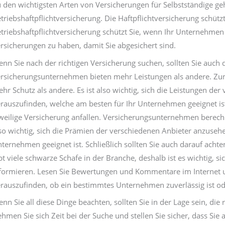
 den wichtigsten Arten von Versicherungen für Selbstständige ge
triebshaftpflichtversicherung. Die Haftpflichtversicherung schü
triebshaftpflichtversicherung schützt Sie, wenn Ihr Unternehmen 
rsicherungen zu haben, damit Sie abgesichert sind.
nn Sie nach der richtigen Versicherung suchen, sollten Sie auch d
rsicherungsunternehmen bieten mehr Leistungen als andere. Zum 
hr Schutz als andere. Es ist also wichtig, sich die Leistungen d
rauszufinden, welche am besten für Ihr Unternehmen geeignet ist.
weilige Versicherung anfallen. Versicherungsunternehmen berechn
so wichtig, sich die Prämien der verschiedenen Anbieter anzuseh
ternehmen geeignet ist. Schließlich sollten Sie auch darauf achten
bt viele schwarze Schafe in der Branche, deshalb ist es wichtig, 
formieren. Lesen Sie Bewertungen und Kommentare im Internet 
rauszufinden, ob ein bestimmtes Unternehmen zuverlässig ist ode
nn Sie all diese Dinge beachten, sollten Sie in der Lage sein, die
hmen Sie sich Zeit bei der Suche und stellen Sie sicher, dass Sie 