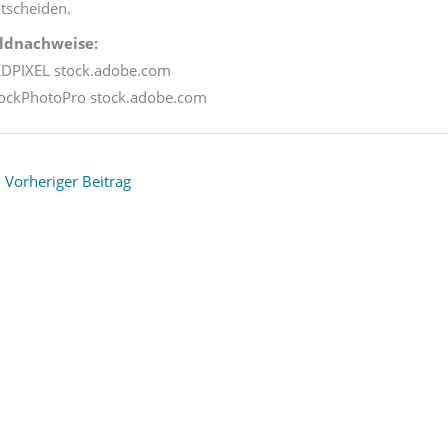
tscheiden.
ildnachweise:
DPIXEL stock.adobe.com
ockPhotoPro stock.adobe.com
←
Vorheriger Beitrag