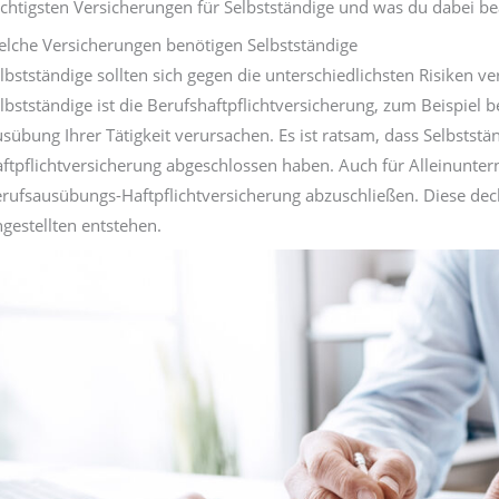
chtigsten Versicherungen für Selbstständige und was du dabei bea
lche Versicherungen benötigen Selbstständige
lbstständige sollten sich gegen die unterschiedlichsten Risiken ve
lbstständige ist die Berufshaftpflichtversicherung, zum Beispiel b
sübung Ihrer Tätigkeit verursachen. Es ist ratsam, dass Selbstst
ftpflichtversicherung abgeschlossen haben. Auch für Alleinuntern
rufsausübungs-Haftpflichtversicherung abzuschließen. Diese deck
gestellten entstehen.