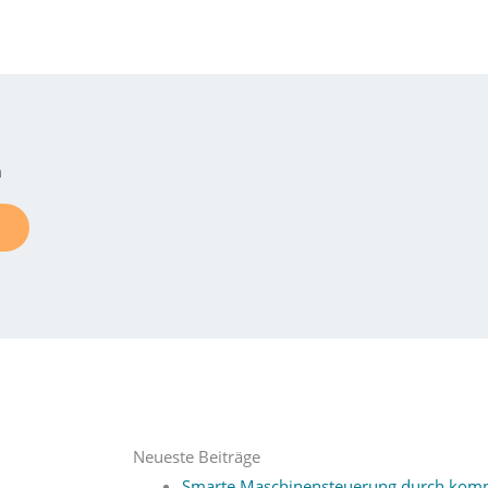
n
Neueste Beiträge
Smarte Maschinensteuerung durch kom