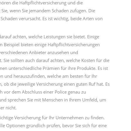
hören die Haftpflichtversicherung und die
tzt Sie, wenn Sie jemandem Schaden zufügen. Die
Schaden verursacht. Es ist wichtig, beide Arten von
arauf achten, welche Leistungen sie bietet. Einige
Beispiel bieten einige Haftpflichtversicherungen
er verschiedenen Anbieter anzusehen und
 Sie sollten auch darauf achten, welche Kosten für die
en unterschiedliche Prämien für ihre Produkte. Es ist
en und herauszufinden, welche am besten für Ihr
, ob die jeweilige Versicherung einen guten Ruf hat. Es
sich vor dem Abschluss einer Police genau zu
und sprechen Sie mit Menschen in Ihrem Umfeld, um
r nicht.
 richtige Versicherung für Ihr Unternehmen zu finden.
alle Optionen gründlich prüfen, bevor Sie sich für eine