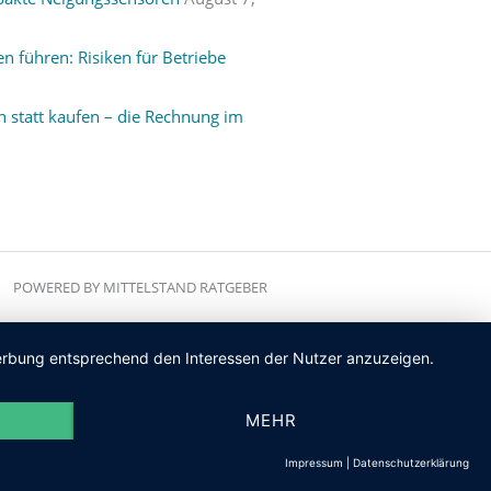
 führen: Risiken für Betriebe
 statt kaufen – die Rechnung im
POWERED BY MITTELSTAND RATGEBER
 Werbung entsprechend den Interessen der Nutzer anzuzeigen.
MEHR
Impressum
|
Datenschutzerklärung