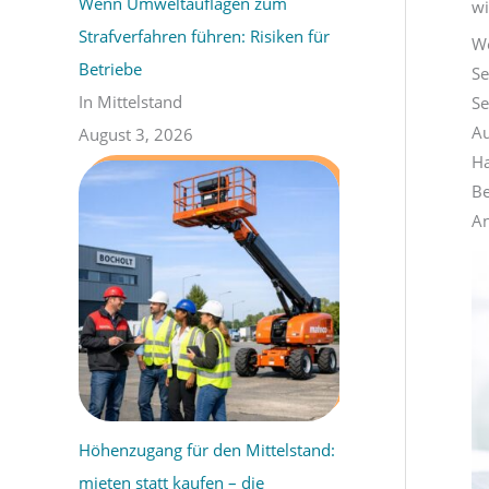
Wenn Umweltauflagen zum
wi
Strafverfahren führen: Risiken für
We
Betriebe
Se
In Mittelstand
Se
Au
August 3, 2026
Ha
Be
An
Höhenzugang für den Mittelstand:
mieten statt kaufen – die