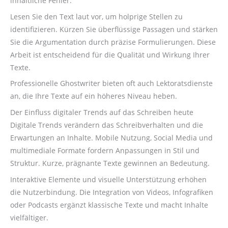
inhaltliche Fehler.
Lesen Sie den Text laut vor, um holprige Stellen zu
identifizieren. Kürzen Sie überflüssige Passagen und stärken
Sie die Argumentation durch präzise Formulierungen. Diese
Arbeit ist entscheidend für die Qualität und Wirkung Ihrer
Texte.
Professionelle Ghostwriter bieten oft auch Lektoratsdienste
an, die Ihre Texte auf ein höheres Niveau heben.
Der Einfluss digitaler Trends auf das Schreiben heute
Digitale Trends verändern das Schreibverhalten und die
Erwartungen an Inhalte. Mobile Nutzung, Social Media und
multimediale Formate fordern Anpassungen in Stil und
Struktur. Kurze, prägnante Texte gewinnen an Bedeutung.
Interaktive Elemente und visuelle Unterstützung erhöhen
die Nutzerbindung. Die Integration von Videos, Infografiken
oder Podcasts ergänzt klassische Texte und macht Inhalte
vielfältiger.