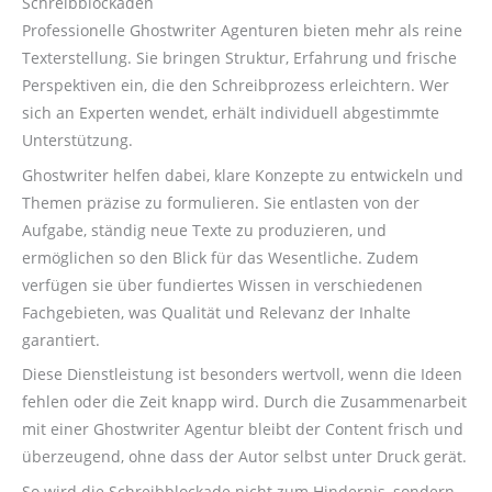
Schreibblockaden
Professionelle Ghostwriter Agenturen bieten mehr als reine
Texterstellung. Sie bringen Struktur, Erfahrung und frische
Perspektiven ein, die den Schreibprozess erleichtern. Wer
sich an Experten wendet, erhält individuell abgestimmte
Unterstützung.
Ghostwriter helfen dabei, klare Konzepte zu entwickeln und
Themen präzise zu formulieren. Sie entlasten von der
Aufgabe, ständig neue Texte zu produzieren, und
ermöglichen so den Blick für das Wesentliche. Zudem
verfügen sie über fundiertes Wissen in verschiedenen
Fachgebieten, was Qualität und Relevanz der Inhalte
garantiert.
Diese Dienstleistung ist besonders wertvoll, wenn die Ideen
fehlen oder die Zeit knapp wird. Durch die Zusammenarbeit
mit einer Ghostwriter Agentur bleibt der Content frisch und
überzeugend, ohne dass der Autor selbst unter Druck gerät.
So wird die Schreibblockade nicht zum Hindernis, sondern