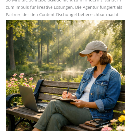
zum Impuls für kreative Lösungen. Die Agentur fungiert als
Partner, der den Content-Dschungel beherrschbar macht.