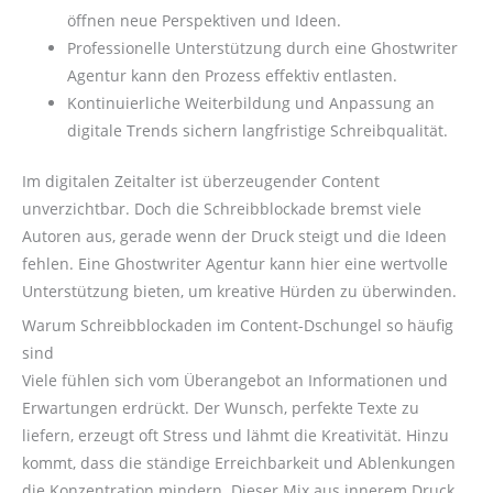
öffnen neue Perspektiven und Ideen.
Professionelle Unterstützung durch eine Ghostwriter
Agentur kann den Prozess effektiv entlasten.
Kontinuierliche Weiterbildung und Anpassung an
digitale Trends sichern langfristige Schreibqualität.
Im digitalen Zeitalter ist überzeugender Content
unverzichtbar. Doch die Schreibblockade bremst viele
Autoren aus, gerade wenn der Druck steigt und die Ideen
fehlen. Eine Ghostwriter Agentur kann hier eine wertvolle
Unterstützung bieten, um kreative Hürden zu überwinden.
Warum Schreibblockaden im Content-Dschungel so häufig
sind
Viele fühlen sich vom Überangebot an Informationen und
Erwartungen erdrückt. Der Wunsch, perfekte Texte zu
liefern, erzeugt oft Stress und lähmt die Kreativität. Hinzu
kommt, dass die ständige Erreichbarkeit und Ablenkungen
die Konzentration mindern. Dieser Mix aus innerem Druck