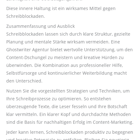
Diese innere Haltung ist ein wirksames Mittel gegen
Schreibblockaden.
Zusammenfassung und Ausblick
Schreibblockaden lassen sich durch klare Struktur, gezielte
Planung und mentale Stärke wirksam vermeiden. Eine
Ghostwriter Agentur bietet wertvolle Unterstützung, um den
Content-Dschungel zu meistern und kreative Hürden zu
überwinden. Die Kombination aus professioneller Hilfe,
Selbstfürsorge und kontinuierlicher Weiterbildung macht
den Unterschied.
Nutzen Sie die vorgestellten Strategien und Techniken, um
Ihre Schreibprozesse zu optimieren. So entstehen
überzeugende Texte, die Leser fesseln und Ihre Botschaft
klar vermitteln. Ein klarer Kopf und durchdachte Methoden
sind die Basis für nachhaltigen Erfolg im Content-Marketing.
Jeder kann lernen, Schreibblockaden produktiv zu begegnen
und kreative Potenziale zu entfalten. Bleiben Sie neugierig